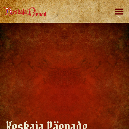
Keskaja Päevade