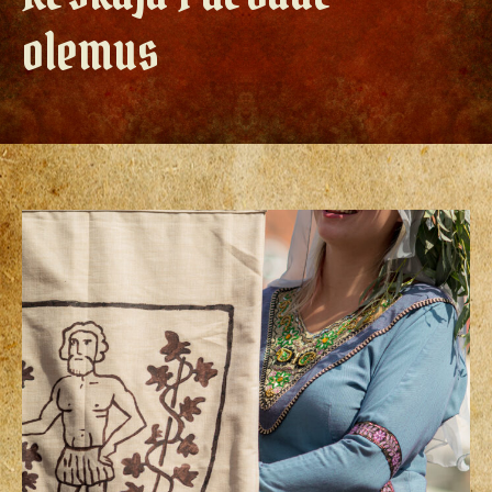
olemus